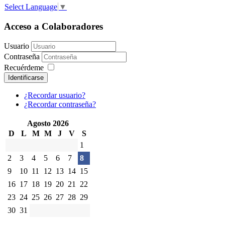
Select Language
▼
Acceso a Colaboradores
Usuario
Contraseña
Recuérdeme
Identificarse
¿Recordar usuario?
¿Recordar contraseña?
Agosto 2026
D
L
M
M
J
V
S
1
2
3
4
5
6
7
8
9
10
11
12
13
14
15
16
17
18
19
20
21
22
23
24
25
26
27
28
29
30
31