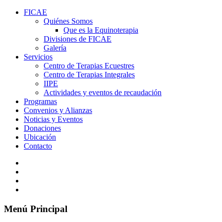
FICAE
Quiénes Somos
Que es la Equinoterapia
Divisiones de FICAE
Galería
Servicios
Centro de Terapias Ecuestres
Centro de Terapias Integrales
IIPE
Actividades y eventos de recaudación
Programas
Convenios y Alianzas
Noticias y Eventos
Donaciones
Ubicación
Contacto
Menú Principal