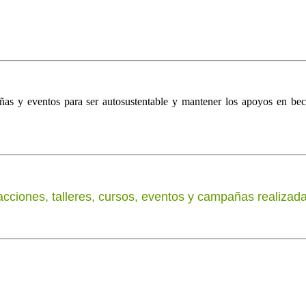
ampañas y eventos para ser autosustentable y mantener los apoyos en be
.
acciones, talleres, cursos, eventos y campañas realizad