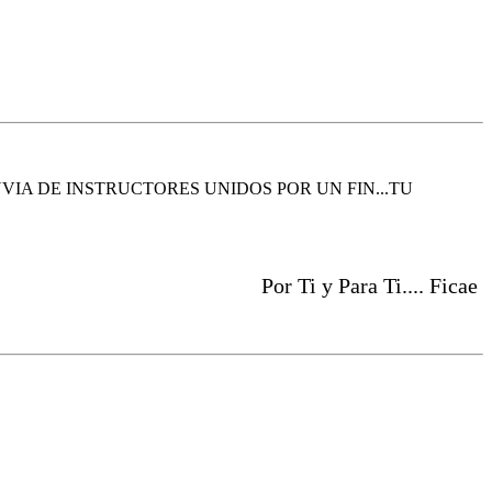
UVIA DE INSTRUCTORES UNIDOS POR UN FIN...TU
Por Ti y Para Ti.... Ficae