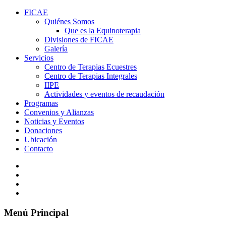
FICAE
Quiénes Somos
Que es la Equinoterapia
Divisiones de FICAE
Galería
Servicios
Centro de Terapias Ecuestres
Centro de Terapias Integrales
IIPE
Actividades y eventos de recaudación
Programas
Convenios y Alianzas
Noticias y Eventos
Donaciones
Ubicación
Contacto
Menú Principal